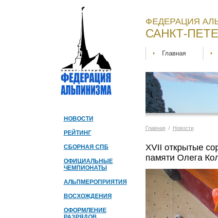
ФЕДЕРАЦИЯ АЛ
САНКТ-ПЕТЕ
Главная
НОВОСТИ
Главная
/
Новости
РЕЙТИНГ
XVII открытые с
СБОРНАЯ СПБ
памяти Олега Кол
ОФИЦИАЛЬНЫЕ
ЧЕМПИОНАТЫ
АЛЬПМЕРОПРИЯТИЯ
ВОСХОЖДЕНИЯ
ОФОРМЛЕНИЕ
РАЗРЯДОВ