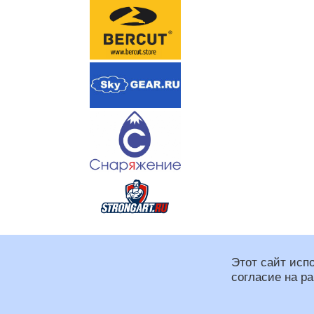
Этот сайт исп
согласие на р
Региональная спортивная
При оформлении сайта и
Программирование: Макс