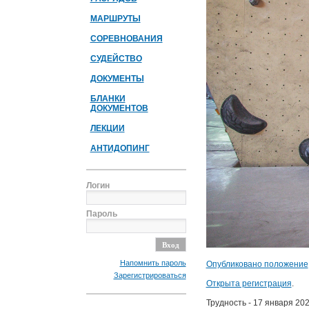
МАРШРУТЫ
СОРЕВНОВАНИЯ
СУДЕЙСТВО
ДОКУМЕНТЫ
БЛАНКИ
ДОКУМЕНТОВ
ЛЕКЦИИ
АНТИДОПИНГ
Логин
Пароль
Напомнить пароль
Опубликовано положение
Зарегистрироваться
Открыта регистрация
.
Трудность - 17 января 202