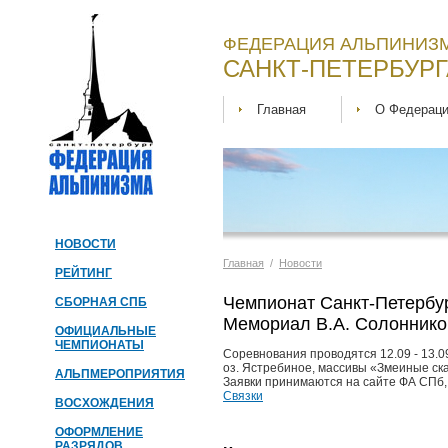
ФЕДЕРАЦИЯ АЛЬПИНИЗМ
САНКТ-ПЕТЕРБУРГ
Главная
О Федерац
НОВОСТИ
Главная
/
Новости
РЕЙТИНГ
Чемпионат Санкт-Петербур
СБОРНАЯ СПБ
Мемориал В.А. Солонников
ОФИЦИАЛЬНЫЕ
ЧЕМПИОНАТЫ
Соревнования проводятся 12.09 - 13.09
оз. Ястребиное, массивы «Змеиные ск
АЛЬПМЕРОПРИЯТИЯ
Заявки принимаются на сайте ФА СПб, с 0
Связки
ВОСХОЖДЕНИЯ
ОФОРМЛЕНИЕ
РАЗРЯДОВ