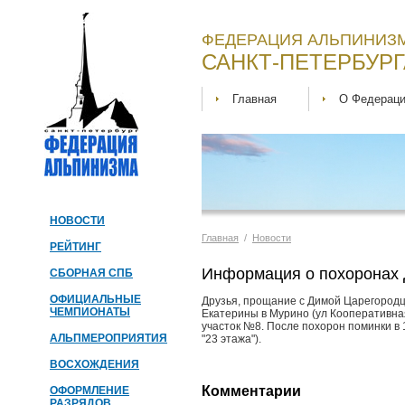
ФЕДЕРАЦИЯ АЛЬПИНИЗМ
САНКТ-ПЕТЕРБУРГ
Главная
О Федерац
НОВОСТИ
Главная
/
Новости
РЕЙТИНГ
Информация о похоронах
СБОРНАЯ СПБ
ОФИЦИАЛЬНЫЕ
Друзья, прощание с Димой Царегородцев
ЧЕМПИОНАТЫ
Екатерины в Мурино (ул Кооперативна
участок №8. После похорон поминки в 1
АЛЬПМЕРОПРИЯТИЯ
"23 этажа").
ВОСХОЖДЕНИЯ
Комментарии
ОФОРМЛЕНИЕ
РАЗРЯДОВ