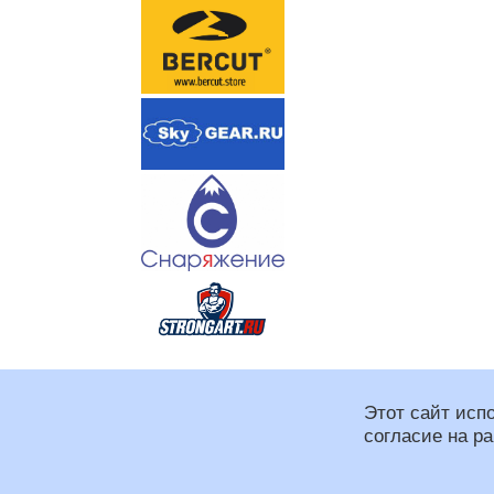
Этот сайт исп
согласие на р
Региональная спортивная
При оформлении сайта и
Программирование: Макс