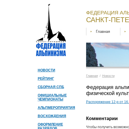
ФЕДЕРАЦИЯ АЛ
САНКТ-ПЕТЕ
Главная
НОВОСТИ
Главная
/
Новости
РЕЙТИНГ
Федерация альпи
СБОРНАЯ СПБ
физической культ
ОФИЦИАЛЬНЫЕ
ЧЕМПИОНАТЫ
Распоряжение 12-р от 16.0
АЛЬПМЕРОПРИЯТИЯ
ВОСХОЖДЕНИЯ
Комментарии
ОФОРМЛЕНИЕ
Чтобы получить возможно
РАЗРЯДОВ