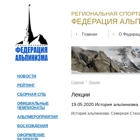
РЕГИОНАЛЬНАЯ СПОРТ
ФЕДЕРАЦИЯ АЛЬП
Главная
О Федерац
НОВОСТИ
Главная
/
Лекции
РЕЙТИНГ
Лекции
СБОРНАЯ СПБ
ОФИЦИАЛЬНЫЕ
19.05.2020 История альпинизма.
ЧЕМПИОНАТЫ
История альпинизма. Северная Стена.
АЛЬПМЕРОПРИЯТИЯ
ВОСХОЖДЕНИЯ
ОФОРМЛЕНИЕ
РАЗРЯДОВ