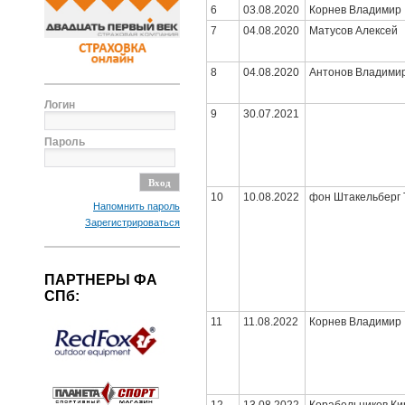
6
03.08.2020
Корнев Владимир
7
04.08.2020
Матусов Алексей
8
04.08.2020
Антонов Владими
Логин
9
30.07.2021
Пароль
10
10.08.2022
фон Штакельберг 
Напомнить пароль
Зарегистрироваться
ПАРТНЕРЫ ФА
СПб:
11
11.08.2022
Корнев Владимир