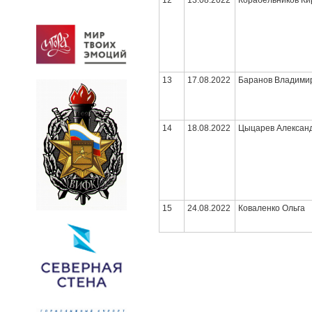
12
13.08.2022
Корабельников Ки
13
17.08.2022
Баранов Владими
14
18.08.2022
Цыцарев Алексан
15
24.08.2022
Коваленко Ольга