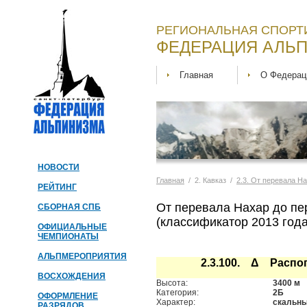
РЕГИОНАЛЬНАЯ СПОРТ
ФЕДЕРАЦИЯ АЛЬП
Главная
О Федерац
НОВОСТИ
Главная
/ 2. Кавказ /
2.3. От перевала Н
РЕЙТИНГ
От перевала Нахар до пе
СБОРНАЯ СПБ
(классификатор 2013 года
ОФИЦИАЛЬНЫЕ
ЧЕМПИОНАТЫ
АЛЬПМЕРОПРИЯТИЯ
2.3.100. Δ Распо
ВОСХОЖДЕНИЯ
Высота:
3400 м
Категория:
2Б
ОФОРМЛЕНИЕ
Характер:
скальн
РАЗРЯДОВ