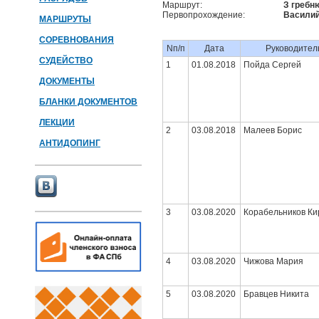
Маршрут:
З гребн
Первопрохождение:
Василий
МАРШРУТЫ
СОРЕВНОВАНИЯ
Nп/п
Дата
Руководител
СУДЕЙСТВО
1
01.08.2018
Пойда Сергей
ДОКУМЕНТЫ
БЛАНКИ ДОКУМЕНТОВ
ЛЕКЦИИ
2
03.08.2018
Малеев Борис
АНТИДОПИНГ
3
03.08.2020
Корабельников Ки
4
03.08.2020
Чижова Мария
5
03.08.2020
Бравцев Никита