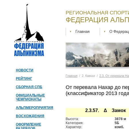
РЕГИОНАЛЬНАЯ СПОРТ
ФЕДЕРАЦИЯ АЛЬП
Главная
О Федерац
НОВОСТИ
Главная
/ 2. Кавказ /
2.3. От перевала Н
РЕЙТИНГ
От перевала Нахар до пе
СБОРНАЯ СПБ
(классификатор 2013 года
ОФИЦИАЛЬНЫЕ
ЧЕМПИОНАТЫ
АЛЬПМЕРОПРИЯТИЯ
2.3.57. Δ Замок
ВОСХОЖДЕНИЯ
Высота:
3878 м
Категория:
5Б
ОФОРМЛЕНИЕ
Характер:
комб.
РАЗРЯДОВ