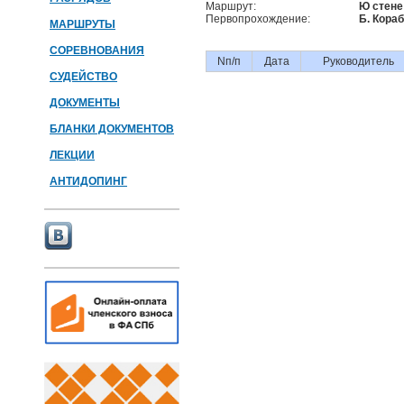
Маршрут:
Ю стене
Первопрохождение:
Б. Кораб
МАРШРУТЫ
СОРЕВНОВАНИЯ
Nп/п
Дата
Руководитель
СУДЕЙСТВО
ДОКУМЕНТЫ
БЛАНКИ ДОКУМЕНТОВ
ЛЕКЦИИ
АНТИДОПИНГ