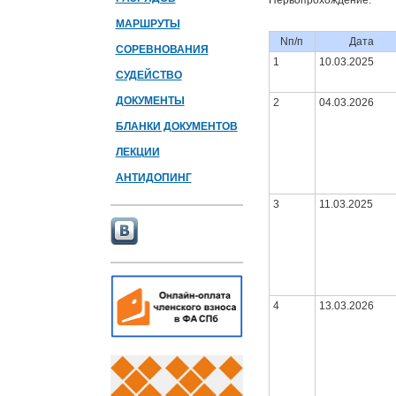
Первопрохождение:
МАРШРУТЫ
Nп/п
Дата
СОРЕВНОВАНИЯ
1
10.03.2025
СУДЕЙСТВО
ДОКУМЕНТЫ
2
04.03.2026
БЛАНКИ ДОКУМЕНТОВ
ЛЕКЦИИ
АНТИДОПИНГ
3
11.03.2025
4
13.03.2026