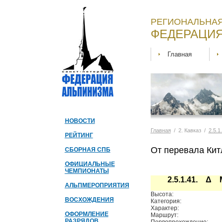
РЕГИОНАЛЬНАЯ
ФЕДЕРАЦИЯ
Главная
НОВОСТИ
Главная
/ 2. Кавказ /
2.5.1
РЕЙТИНГ
От перевала Кит
СБОРНАЯ СПБ
ОФИЦИАЛЬНЫЕ
ЧЕМПИОНАТЫ
2.5.1.41. Δ 
АЛЬПМЕРОПРИЯТИЯ
Высота:
ВОСХОЖДЕНИЯ
Категория:
Характер:
ОФОРМЛЕНИЕ
Маршрут:
РАЗРЯДОВ