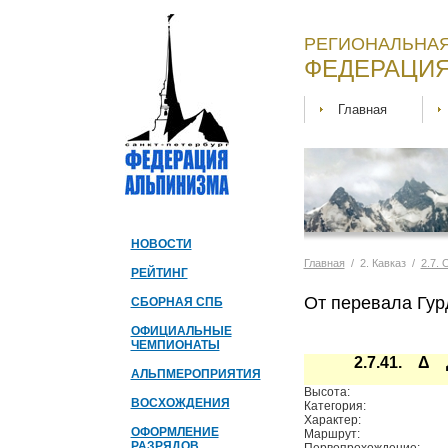
РЕГИОНАЛЬНАЯ
ФЕДЕРАЦИЯ
Главная
НОВОСТИ
Главная
/ 2. Кавказ /
2.7.
РЕЙТИНГ
От перевала Гур
СБОРНАЯ СПБ
ОФИЦИАЛЬНЫЕ
ЧЕМПИОНАТЫ
2.7.41. Δ 
АЛЬПМЕРОПРИЯТИЯ
Высота:
ВОСХОЖДЕНИЯ
Категория:
Характер:
ОФОРМЛЕНИЕ
Маршрут:
РАЗРЯДОВ