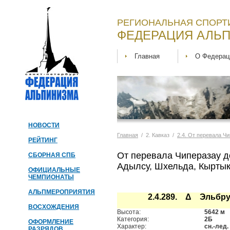
РЕГИОНАЛЬНАЯ СПОРТ
ФЕДЕРАЦИЯ АЛЬП
Главная
О Федерац
НОВОСТИ
Главная
/ 2. Кавказ /
2.4. От перевала Ч
РЕЙТИНГ
От перевала Чиперазау д
СБОРНАЯ СПБ
Адылсу, Шхельда, Кыртык
ОФИЦИАЛЬНЫЕ
ЧЕМПИОНАТЫ
АЛЬПМЕРОПРИЯТИЯ
2.4.289. Δ Эльбрус
ВОСХОЖДЕНИЯ
Высота:
5642 м
Категория:
2Б
ОФОРМЛЕНИЕ
Характер:
сн.-лед.
РАЗРЯДОВ