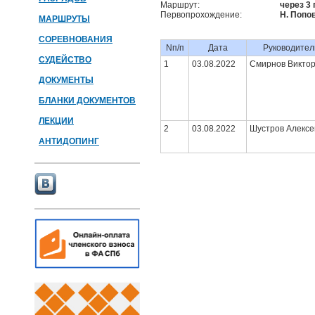
Маршрут:
через 3 
Первопрохождение:
Н. Попов
МАРШРУТЫ
СОРЕВНОВАНИЯ
Nп/п
Дата
Руководител
СУДЕЙСТВО
1
03.08.2022
Смирнов Викто
ДОКУМЕНТЫ
БЛАНКИ ДОКУМЕНТОВ
ЛЕКЦИИ
2
03.08.2022
Шустров Алексе
АНТИДОПИНГ