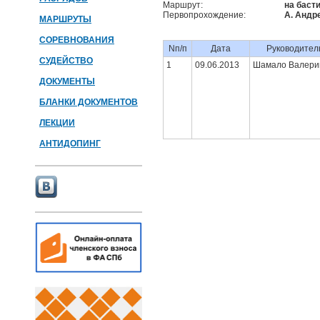
Маршрут:
на баст
Первопрохождение:
А. Андр
МАРШРУТЫ
СОРЕВНОВАНИЯ
Nп/п
Дата
Руководител
СУДЕЙСТВО
1
09.06.2013
Шамало Валери
ДОКУМЕНТЫ
БЛАНКИ ДОКУМЕНТОВ
ЛЕКЦИИ
АНТИДОПИНГ