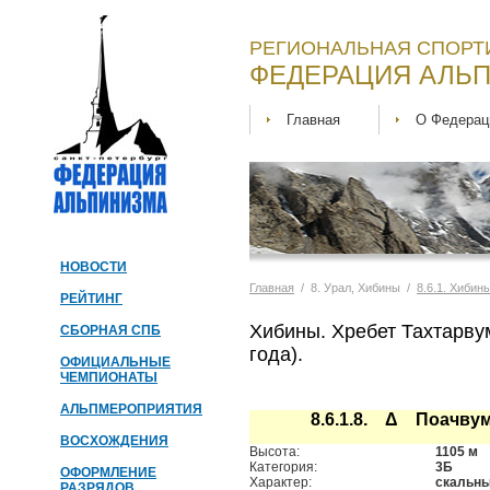
РЕГИОНАЛЬНАЯ СПОРТ
ФЕДЕРАЦИЯ АЛЬП
Главная
О Федерац
НОВОСТИ
Главная
/ 8. Урал, Хибины /
8.6.1. Хибин
РЕЙТИНГ
Хибины. Хребет Тахтарву
СБОРНАЯ СПБ
года).
ОФИЦИАЛЬНЫЕ
ЧЕМПИОНАТЫ
АЛЬПМЕРОПРИЯТИЯ
8.6.1.8. Δ Поачву
ВОСХОЖДЕНИЯ
Высота:
1105 м
Категория:
3Б
ОФОРМЛЕНИЕ
Характер:
скальн
РАЗРЯДОВ