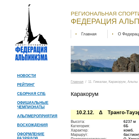
РЕГИОНАЛЬНАЯ СПОРТ
ФЕДЕРАЦИЯ АЛЬП
Главная
О Федерац
НОВОСТИ
Главная
/ 11. Гималаи, Каракорум, Альпы
РЕЙТИНГ
Каракорум
СБОРНАЯ СПБ
ОФИЦИАЛЬНЫЕ
ЧЕМПИОНАТЫ
10.2.12. Δ Транго-Тауэ
АЛЬПМЕРОПРИЯТИЯ
Высота:
6237 м
ВОСХОЖДЕНИЯ
Категория:
6Б
Характер:
комб.
ОФОРМЛЕНИЕ
Маршрут:
бастион
РАЗРЯДОВ