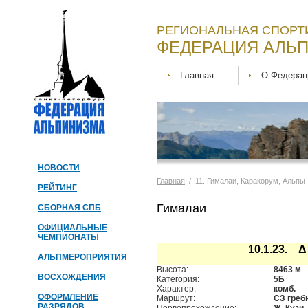
РЕГИОНАЛЬНАЯ СПОРТ
ФЕДЕРАЦИЯ АЛЬП
Главная
О Федерац
НОВОСТИ
Главная
/ 11. Гималаи, Каракорум, Альпы
РЕЙТИНГ
Гималаи
СБОРНАЯ СПБ
ОФИЦИАЛЬНЫЕ
ЧЕМПИОНАТЫ
10.1.23. 
АЛЬПМЕРОПРИЯТИЯ
Высота:
8463 м
ВОСХОЖДЕНИЯ
Категория:
5Б
Характер:
комб.
ОФОРМЛЕНИЕ
Маршрут:
СЗ греб
РАЗРЯДОВ