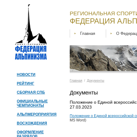
РЕГИОНАЛЬНАЯ СПОРТ
ФЕДЕРАЦИЯ АЛЬП
Главная
О Федерац
НОВОСТИ
Главная
/
Документы
РЕЙТИНГ
Документы
СБОРНАЯ СПБ
ОФИЦИАЛЬНЫЕ
Положение о Единой всероссийс
ЧЕМПИОНАТЫ
27.03.2023
АЛЬПМЕРОПРИЯТИЯ
Положение о Единой всероссийской с
MS Word)
ВОСХОЖДЕНИЯ
ОФОРМЛЕНИЕ
РАЗРЯДОВ