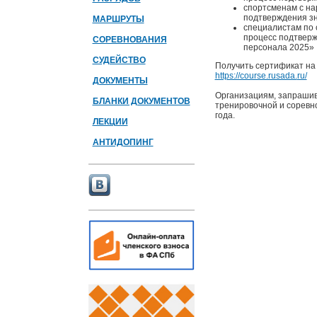
спортсменам с на
подтверждения зн
МАРШРУТЫ
специалистам по 
процесс подтверж
СОРЕВНОВАНИЯ
персонала 2025»
СУДЕЙСТВО
Получить сертификат на
https://course.rusada.
ru/
ДОКУМЕНТЫ
Организациям, запрашив
БЛАНКИ ДОКУМЕНТОВ
тренировочной и соревн
года.
ЛЕКЦИИ
АНТИДОПИНГ