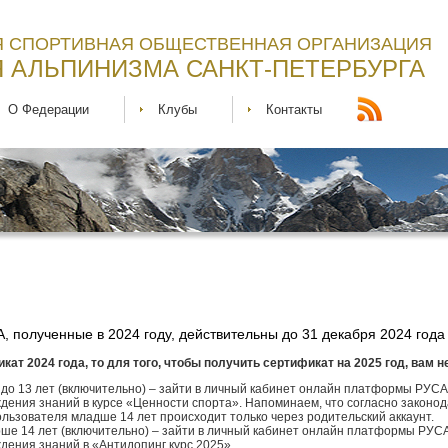
 СПОРТИВНАЯ ОБЩЕСТВЕННАЯ ОРГАНИЗАЦИЯ
 АЛЬПИНИЗМА САНКТ-ПЕТЕРБУРГА
О Федерации
Клубы
Контакты
 полученные в 2024 году, действительны до 31 декабря 2024 года
кат 2024 года, то для того, чтобы получить сертификат на 2025 год, вам 
 до 13 лет (включительно) – зайти в личный кабинет онлайн платформы РУС
дения знаний в курсе «Ценности спорта». Напоминаем, что согласно законод
ользователя младше 14 лет происходит только через родительский аккаунт.
ше 14 лет (включительно) – зайти в личный кабинет онлайн платформы РУС
дения знаний в «Антидопинг курс 2025»