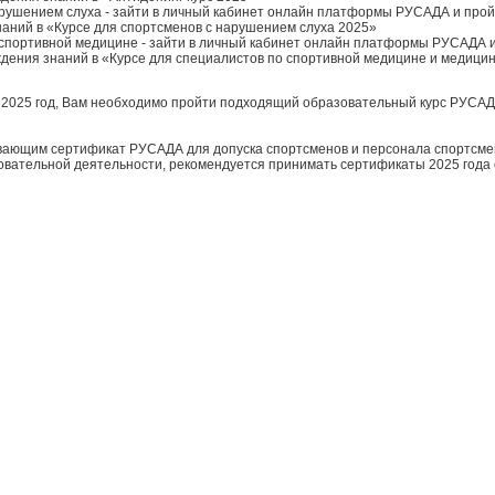
рушением слуха - зайти в личный кабинет онлайн платформы РУСАДА и прой
аний в «Курсе для спортсменов с нарушением слуха 2025»
спортивной медицине - зайти в личный кабинет онлайн платформы РУСАДА 
дения знаний в «Курсе для специалистов по спортивной медицине и медицин
 2025 год, Вам необходимо пройти подходящий образовательный курс РУСАД
ающим сертификат РУСАДА для допуска спортсменов и персонала спортсме
овательной деятельности, рекомендуется принимать сертификаты 2025 года 