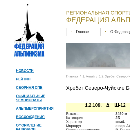
РЕГИОНАЛЬНАЯ СПОРТ
ФЕДЕРАЦИЯ АЛЬП
Главная
О Федерац
НОВОСТИ
Главная
/ 1. Алтай /
1.2. Хребет Северо-
РЕЙТИНГ
Хребет Северо-Чуйские Б
СБОРНАЯ СПБ
ОФИЦИАЛЬНЫЕ
ЧЕМПИОНАТЫ
1.2.109. Δ Ш-12
АЛЬПМЕРОПРИЯТИЯ
Высота:
3450 м
ВОСХОЖДЕНИЯ
Категория:
2Б
Характер:
комб.
ОФОРМЛЕНИЕ
Маршрут:
с пер. 
РАЗРЯДОВ