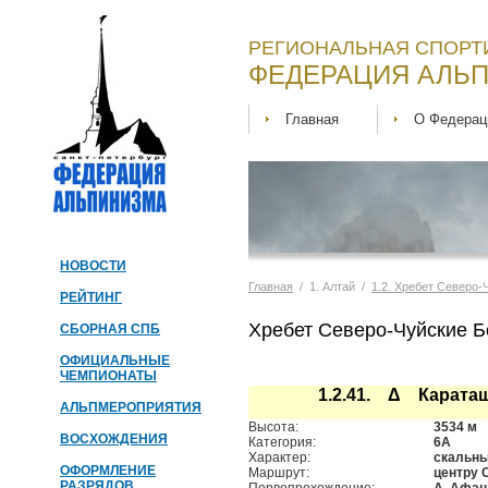
РЕГИОНАЛЬНАЯ СПОРТ
ФЕДЕРАЦИЯ АЛЬП
Главная
О Федерац
НОВОСТИ
Главная
/ 1. Алтай /
1.2. Хребет Северо-
РЕЙТИНГ
Хребет Северо-Чуйские Б
СБОРНАЯ СПБ
ОФИЦИАЛЬНЫЕ
ЧЕМПИОНАТЫ
1.2.41. Δ Карата
АЛЬПМЕРОПРИЯТИЯ
Высота:
3534 м
ВОСХОЖДЕНИЯ
Категория:
6А
Характер:
скальн
ОФОРМЛЕНИЕ
Маршрут:
центру 
РАЗРЯДОВ