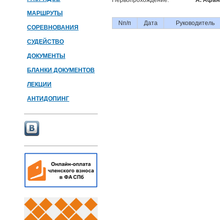
Первопрохождение:
А. Афан
МАРШРУТЫ
Nп/п
Дата
Руководитель
СОРЕВНОВАНИЯ
СУДЕЙСТВО
ДОКУМЕНТЫ
БЛАНКИ ДОКУМЕНТОВ
ЛЕКЦИИ
АНТИДОПИНГ