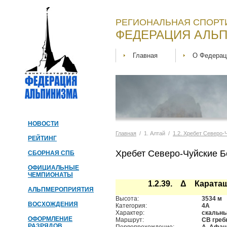
РЕГИОНАЛЬНАЯ СПОРТ
ФЕДЕРАЦИЯ АЛЬП
Главная
О Федерац
НОВОСТИ
Главная
/ 1. Алтай /
1.2. Хребет Северо-
РЕЙТИНГ
Хребет Северо-Чуйские Б
СБОРНАЯ СПБ
ОФИЦИАЛЬНЫЕ
ЧЕМПИОНАТЫ
1.2.39. Δ Карата
АЛЬПМЕРОПРИЯТИЯ
Высота:
3534 м
ВОСХОЖДЕНИЯ
Категория:
4А
Характер:
скальн
ОФОРМЛЕНИЕ
Маршрут:
СВ греб
РАЗРЯДОВ