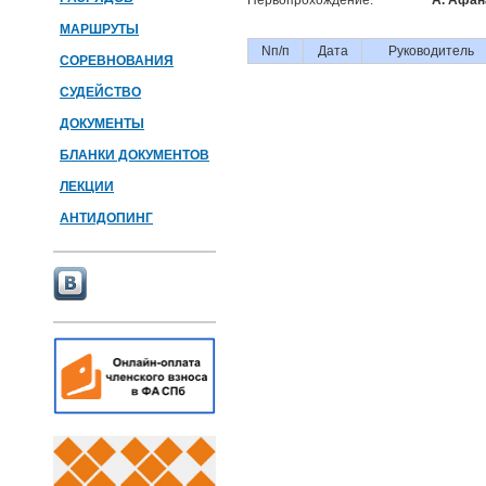
Первопрохождение:
А. Афан
МАРШРУТЫ
Nп/п
Дата
Руководитель
СОРЕВНОВАНИЯ
СУДЕЙСТВО
ДОКУМЕНТЫ
БЛАНКИ ДОКУМЕНТОВ
ЛЕКЦИИ
АНТИДОПИНГ