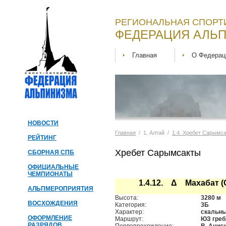
РЕГИОНАЛЬНАЯ СПОРТ
ФЕДЕРАЦИЯ АЛЬП
Главная
О Федерац
НОВОСТИ
Главная
/ 1. Алтай /
1.4. Хребет Сарымс
РЕЙТИНГ
Хребет Сарымсакты
СБОРНАЯ СПБ
ОФИЦИАЛЬНЫЕ
ЧЕМПИОНАТЫ
1.4.12. Δ Махабат (
АЛЬПМЕРОПРИЯТИЯ
Высота:
3280 м
ВОСХОЖДЕНИЯ
Категория:
3Б
Характер:
скальн
ОФОРМЛЕНИЕ
Маршрут:
ЮЗ гре
РАЗРЯДОВ