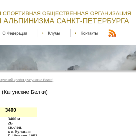
 СПОРТИВНАЯ ОБЩЕСТВЕННАЯ ОРГАНИЗАЦИЯ
 АЛЬПИНИЗМА САНКТ-ПЕТЕРБУРГА
О Федерации
Клубы
Контакты
Катунский хребет (Катунские Белки)
 (Катунские Белки)
Δ 3400
3400 м
2Б
сн.-лед.
с л. Кулагаш