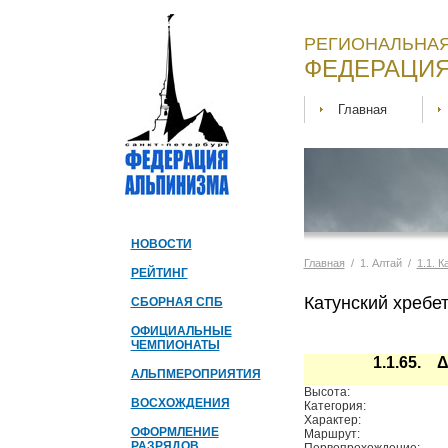
РЕГИОНАЛЬНАЯ
ФЕДЕРАЦИЯ
Главная
НОВОСТИ
Главная
/ 1. Алтай /
1.1. 
РЕЙТИНГ
Катунский хребет
СБОРНАЯ СПБ
ОФИЦИАЛЬНЫЕ
ЧЕМПИОНАТЫ
1.1.65. 
АЛЬПМЕРОПРИЯТИЯ
Высота:
ВОСХОЖДЕНИЯ
Категория:
Характер:
ОФОРМЛЕНИЕ
Маршрут:
РАЗРЯДОВ