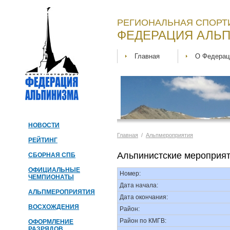
РЕГИОНАЛЬНАЯ СПОРТ
ФЕДЕРАЦИЯ АЛЬП
Главная
О Федерац
НОВОСТИ
Главная
/
Альпмероприятия
РЕЙТИНГ
Альпинистские мероприя
СБОРНАЯ СПБ
ОФИЦИАЛЬНЫЕ
Номер:
ЧЕМПИОНАТЫ
Дата начала:
АЛЬПМЕРОПРИЯТИЯ
Дата окончания:
ВОСХОЖДЕНИЯ
Район:
Район по КМГВ:
ОФОРМЛЕНИЕ
РАЗРЯДОВ