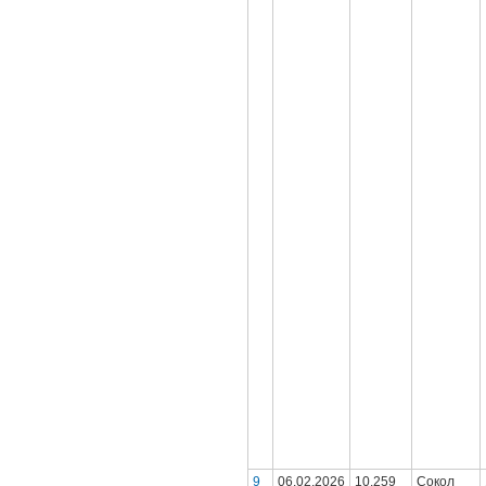
9
06.02.2026
10.259
Сокол