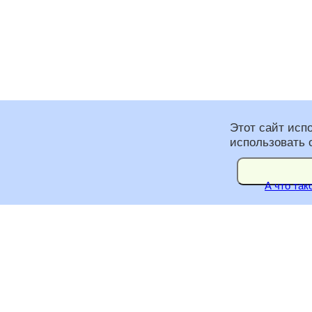
Этот сайт исп
использовать 
А что так