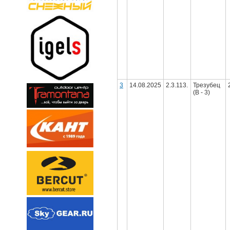
3
14.08.2025
2.3.113.
Трезубец
(В - 3)