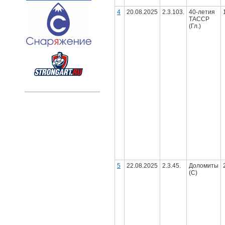
4
20.08.2025
2.3.103.
40-летия
ТАССР
(Гл.)
5
22.08.2025
2.3.45.
Доломиты
(С)