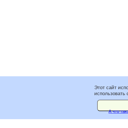
Этот сайт исп
использовать 
А что так