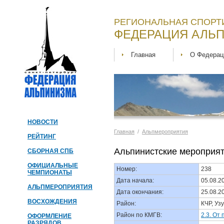
РЕГИОНАЛЬНАЯ СПОРТ
ФЕДЕРАЦИЯ АЛЬП
Главная
О Федерац
НОВОСТИ
Главная
/
Альпмероприятия
РЕЙТИНГ
Альпинистские мероприя
СБОРНАЯ СПБ
ОФИЦИАЛЬНЫЕ
Номер:
238
ЧЕМПИОНАТЫ
Дата начала:
05.08.2
АЛЬПМЕРОПРИЯТИЯ
Дата окончания:
25.08.2
ВОСХОЖДЕНИЯ
Район:
КЧР, Уз
Район по КМГВ:
2.3. От
ОФОРМЛЕНИЕ
РАЗРЯДОВ