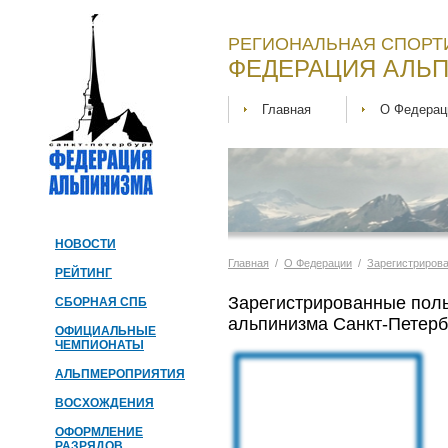
РЕГИОНАЛЬНАЯ СПОРТ
ФЕДЕРАЦИЯ АЛЬП
Главная
О Федерац
НОВОСТИ
Главная
/
О Федерации
/
Зарегистриров
РЕЙТИНГ
Зарегистрированные пол
СБОРНАЯ СПБ
альпинизма Санкт-Петерб
ОФИЦИАЛЬНЫЕ
ЧЕМПИОНАТЫ
АЛЬПМЕРОПРИЯТИЯ
ВОСХОЖДЕНИЯ
ОФОРМЛЕНИЕ
РАЗРЯДОВ