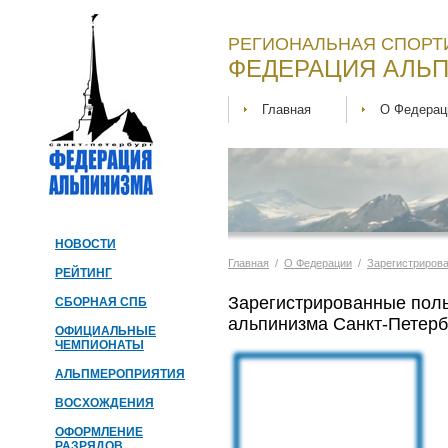
РЕГИОНАЛЬНАЯ СПОРТ
ФЕДЕРАЦИЯ АЛЬП
Главная
О Федерац
НОВОСТИ
Главная
/
О Федерации
/
Зарегистриров
РЕЙТИНГ
Зарегистрированные пол
СБОРНАЯ СПБ
альпинизма Санкт-Петерб
ОФИЦИАЛЬНЫЕ
ЧЕМПИОНАТЫ
АЛЬПМЕРОПРИЯТИЯ
ВОСХОЖДЕНИЯ
ОФОРМЛЕНИЕ
РАЗРЯДОВ