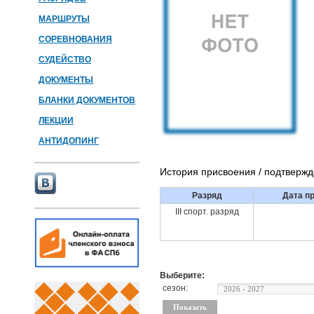
МАРШРУТЫ
СОРЕВНОВАНИЯ
СУДЕЙСТВО
ДОКУМЕНТЫ
БЛАНКИ ДОКУМЕНТОВ
ЛЕКЦИИ
АНТИДОПИНГ
История присвоения / подтверж
Разряд
Дата п
III спорт. разряд
Выберите:
сезон: