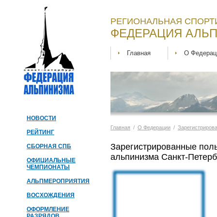
РЕГИОНАЛЬНАЯ СПОРТ
ФЕДЕРАЦИЯ АЛЬП
Главная
О Федерац
НОВОСТИ
Главная
/
О Федерации
/
Зарегистриров
РЕЙТИНГ
Зарегистрированные пол
СБОРНАЯ СПБ
альпинизма Санкт-Петерб
ОФИЦИАЛЬНЫЕ
ЧЕМПИОНАТЫ
АЛЬПМЕРОПРИЯТИЯ
ВОСХОЖДЕНИЯ
ОФОРМЛЕНИЕ
РАЗРЯДОВ