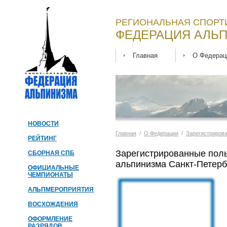
РЕГИОНАЛЬНАЯ СПОРТ
ФЕДЕРАЦИЯ АЛЬП
Главная
О Федерац
НОВОСТИ
Главная
/
О Федерации
/
Зарегистриров
РЕЙТИНГ
Зарегистрированные пол
СБОРНАЯ СПБ
альпинизма Санкт-Петерб
ОФИЦИАЛЬНЫЕ
ЧЕМПИОНАТЫ
АЛЬПМЕРОПРИЯТИЯ
ВОСХОЖДЕНИЯ
ОФОРМЛЕНИЕ
РАЗРЯДОВ