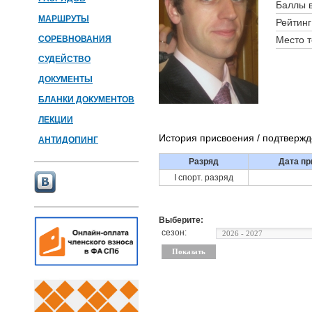
Баллы в
МАРШРУТЫ
Рейтинг
СОРЕВНОВАНИЯ
Место 
СУДЕЙСТВО
ДОКУМЕНТЫ
БЛАНКИ ДОКУМЕНТОВ
ЛЕКЦИИ
История присвоения / подтверж
АНТИДОПИНГ
Разряд
Дата пр
I спорт. разряд
Выберите:
сезон: