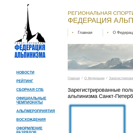
РЕГИОНАЛЬНАЯ СПОРТ
ФЕДЕРАЦИЯ АЛЬП
Главная
О Федерац
НОВОСТИ
Главная
/
О Федерации
/
Зарегистриров
РЕЙТИНГ
Зарегистрированные пол
СБОРНАЯ СПБ
альпинизма Санкт-Петерб
ОФИЦИАЛЬНЫЕ
ЧЕМПИОНАТЫ
АЛЬПМЕРОПРИЯТИЯ
ВОСХОЖДЕНИЯ
ОФОРМЛЕНИЕ
РАЗРЯДОВ