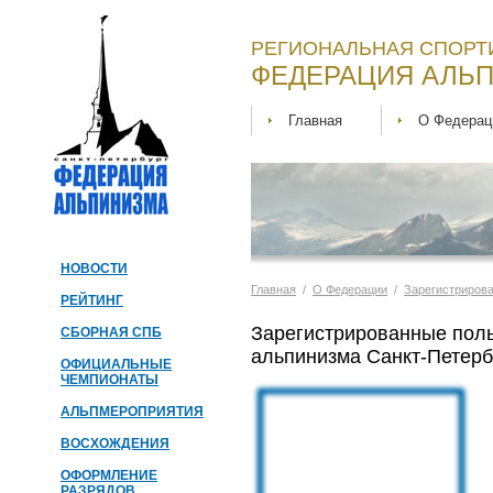
РЕГИОНАЛЬНАЯ СПОРТ
ФЕДЕРАЦИЯ АЛЬП
Главная
О Федерац
НОВОСТИ
Главная
/
О Федерации
/
Зарегистриров
РЕЙТИНГ
Зарегистрированные пол
СБОРНАЯ СПБ
альпинизма Санкт-Петерб
ОФИЦИАЛЬНЫЕ
ЧЕМПИОНАТЫ
АЛЬПМЕРОПРИЯТИЯ
ВОСХОЖДЕНИЯ
ОФОРМЛЕНИЕ
РАЗРЯДОВ