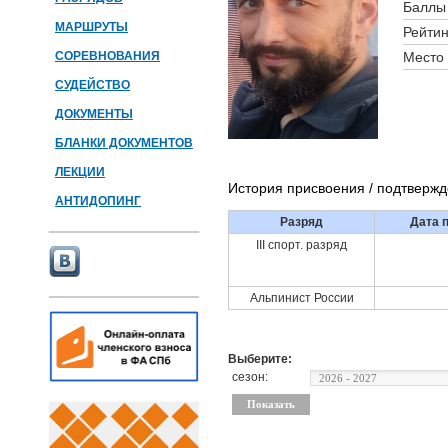
Баллы 
МАРШРУТЫ
Рейтин
СОРЕВНОВАНИЯ
Место 
СУДЕЙСТВО
ДОКУМЕНТЫ
БЛАНКИ ДОКУМЕНТОВ
ЛЕКЦИИ
История присвоения / подтверж
АНТИДОПИНГ
Разряд
Дата 
III спорт. разряд
Альпинист России
Выберите:
сезон: