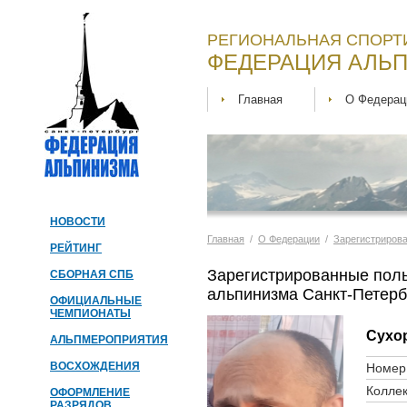
РЕГИОНАЛЬНАЯ СПОРТ
ФЕДЕРАЦИЯ АЛЬП
Главная
О Федерац
НОВОСТИ
Главная
/
О Федерации
/
Зарегистриров
РЕЙТИНГ
Зарегистрированные пол
СБОРНАЯ СПБ
альпинизма Санкт-Петерб
ОФИЦИАЛЬНЫЕ
ЧЕМПИОНАТЫ
Сухо
АЛЬПМЕРОПРИЯТИЯ
ВОСХОЖДЕНИЯ
Номер 
Коллек
ОФОРМЛЕНИЕ
РАЗРЯДОВ