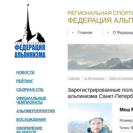
РЕГИОНАЛЬНАЯ СПОРТ
ФЕДЕРАЦИЯ АЛЬП
Главная
О Федерац
НОВОСТИ
Главная
/
О Федерации
/
Зарегистриров
РЕЙТИНГ
Зарегистрированные пол
СБОРНАЯ СПБ
альпинизма Санкт-Петерб
ОФИЦИАЛЬНЫЕ
ЧЕМПИОНАТЫ
Меш 
АЛЬПМЕРОПРИЯТИЯ
ВОСХОЖДЕНИЯ
Номер 
Член 
ОФОРМЛЕНИЕ
РАЗРЯДОВ