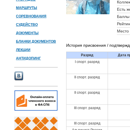
Коллек
МАРШРУТЫ
Есть ж
СОРЕВНОВАНИЯ
Баллы 
Рейтин
СУДЕЙСТВО
Место 
ДОКУМЕНТЫ
БЛАНКИ ДОКУМЕНТОВ
История присвоения / подтверж
ЛЕКЦИИ
Разряд
Дата п
АНТИДОПИНГ
I спорт. разряд
II спорт. разряд
II спорт. разряд
III спорт. разряд
III спорт. разряд