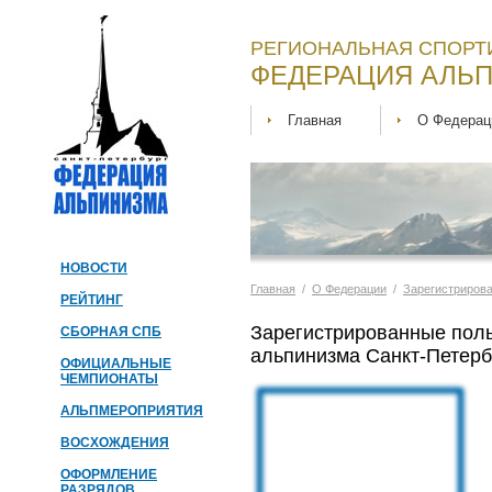
РЕГИОНАЛЬНАЯ СПОРТ
ФЕДЕРАЦИЯ АЛЬП
Главная
О Федерац
НОВОСТИ
Главная
/
О Федерации
/
Зарегистриров
РЕЙТИНГ
Зарегистрированные пол
СБОРНАЯ СПБ
альпинизма Санкт-Петерб
ОФИЦИАЛЬНЫЕ
ЧЕМПИОНАТЫ
АЛЬПМЕРОПРИЯТИЯ
ВОСХОЖДЕНИЯ
ОФОРМЛЕНИЕ
РАЗРЯДОВ