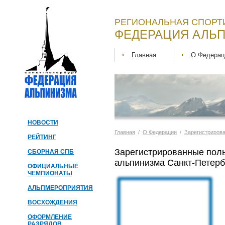
РЕГИОНАЛЬНАЯ СПОРТ
ФЕДЕРАЦИЯ АЛЬП
Главная
О Федерац
НОВОСТИ
Главная
/
О Федерации
/
Зарегистриров
РЕЙТИНГ
Зарегистрированные пол
СБОРНАЯ СПБ
альпинизма Санкт-Петерб
ОФИЦИАЛЬНЫЕ
ЧЕМПИОНАТЫ
АЛЬПМЕРОПРИЯТИЯ
ВОСХОЖДЕНИЯ
ОФОРМЛЕНИЕ
РАЗРЯДОВ