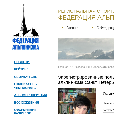
РЕГИОНАЛЬНАЯ СПОРТ
ФЕДЕРАЦИЯ АЛЬП
Главная
О Федерац
НОВОСТИ
Главная
/
О Федерации
/
Зарегистриров
РЕЙТИНГ
Зарегистрированные пол
СБОРНАЯ СПБ
альпинизма Санкт-Петерб
ОФИЦИАЛЬНЫЕ
ЧЕМПИОНАТЫ
Ожиг
АЛЬПМЕРОПРИЯТИЯ
ВОСХОЖДЕНИЯ
Номер 
Коллек
ОФОРМЛЕНИЕ
РАЗРЯДОВ