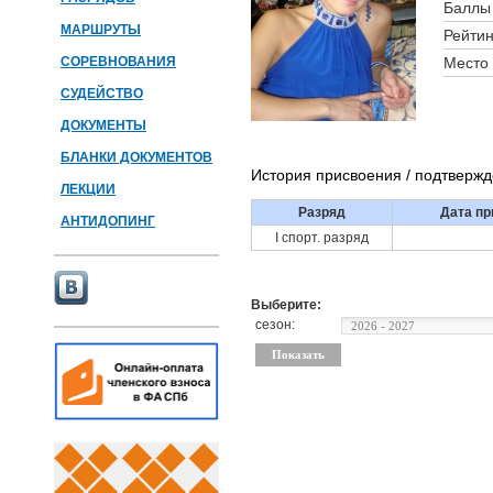
Баллы 
МАРШРУТЫ
Рейтин
СОРЕВНОВАНИЯ
Место 
СУДЕЙСТВО
ДОКУМЕНТЫ
БЛАНКИ ДОКУМЕНТОВ
История присвоения / подтверж
ЛЕКЦИИ
Разряд
Дата пр
АНТИДОПИНГ
I спорт. разряд
Выберите:
сезон: