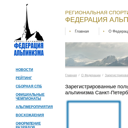
РЕГИОНАЛЬНАЯ СПОРТ
ФЕДЕРАЦИЯ АЛЬП
Главная
О Федерац
НОВОСТИ
Главная
/
О Федерации
/
Зарегистриров
РЕЙТИНГ
Зарегистрированные пол
СБОРНАЯ СПБ
альпинизма Санкт-Петерб
ОФИЦИАЛЬНЫЕ
ЧЕМПИОНАТЫ
АЛЬПМЕРОПРИЯТИЯ
ВОСХОЖДЕНИЯ
ОФОРМЛЕНИЕ
РАЗРЯДОВ