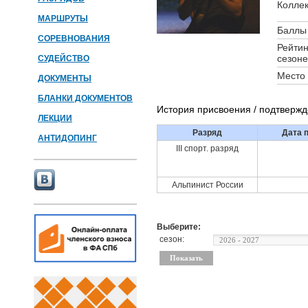
Коллек
МАРШРУТЫ
Баллы 
СОРЕВНОВАНИЯ
Рейтин
сезоне
СУДЕЙСТВО
Место 
ДОКУМЕНТЫ
БЛАНКИ ДОКУМЕНТОВ
История присвоения / подтверж
ЛЕКЦИИ
Разряд
Дата 
АНТИДОПИНГ
III спорт. разряд
Альпинист России
Выберите:
сезон: