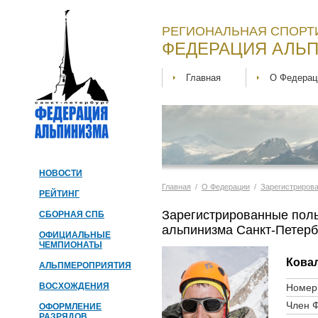
РЕГИОНАЛЬНАЯ СПОРТ
ФЕДЕРАЦИЯ АЛЬП
Главная
О Федерац
НОВОСТИ
Главная
/
О Федерации
/
Зарегистриров
РЕЙТИНГ
Зарегистрированные пол
СБОРНАЯ СПБ
альпинизма Санкт-Петерб
ОФИЦИАЛЬНЫЕ
ЧЕМПИОНАТЫ
Кова
АЛЬПМЕРОПРИЯТИЯ
ВОСХОЖДЕНИЯ
Номер 
Член 
ОФОРМЛЕНИЕ
РАЗРЯДОВ