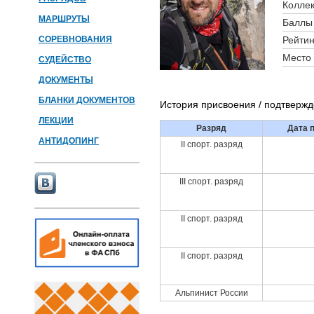
Коллек
МАРШРУТЫ
Баллы 
СОРЕВНОВАНИЯ
Рейтин
Место 
СУДЕЙСТВО
ДОКУМЕНТЫ
БЛАНКИ ДОКУМЕНТОВ
История присвоения / подтверж
ЛЕКЦИИ
Разряд
Дата 
АНТИДОПИНГ
II спорт. разряд
III спорт. разряд
II спорт. разряд
II спорт. разряд
Альпинист России