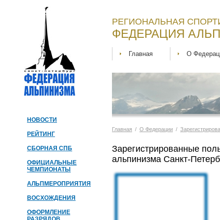
РЕГИОНАЛЬНАЯ СПОРТ
ФЕДЕРАЦИЯ АЛЬП
Главная
О Федерац
НОВОСТИ
Главная
/
О Федерации
/
Зарегистриров
РЕЙТИНГ
Зарегистрированные пол
СБОРНАЯ СПБ
альпинизма Санкт-Петерб
ОФИЦИАЛЬНЫЕ
ЧЕМПИОНАТЫ
АЛЬПМЕРОПРИЯТИЯ
ВОСХОЖДЕНИЯ
ОФОРМЛЕНИЕ
РАЗРЯДОВ