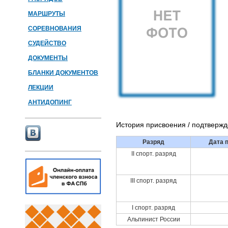
МАРШРУТЫ
СОРЕВНОВАНИЯ
СУДЕЙСТВО
ДОКУМЕНТЫ
БЛАНКИ ДОКУМЕНТОВ
ЛЕКЦИИ
АНТИДОПИНГ
История присвоения / подтверж
Разряд
Дата 
II спорт. разряд
III спорт. разряд
I спорт. разряд
Альпинист России