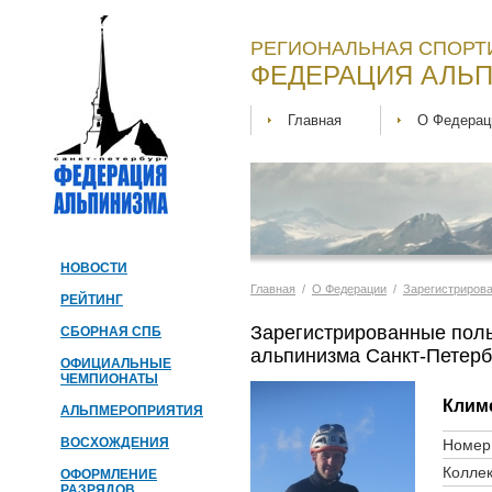
РЕГИОНАЛЬНАЯ СПОРТ
ФЕДЕРАЦИЯ АЛЬП
Главная
О Федерац
НОВОСТИ
Главная
/
О Федерации
/
Зарегистриров
РЕЙТИНГ
Зарегистрированные пол
СБОРНАЯ СПБ
альпинизма Санкт-Петерб
ОФИЦИАЛЬНЫЕ
ЧЕМПИОНАТЫ
Клим
АЛЬПМЕРОПРИЯТИЯ
ВОСХОЖДЕНИЯ
Номер 
Коллек
ОФОРМЛЕНИЕ
РАЗРЯДОВ