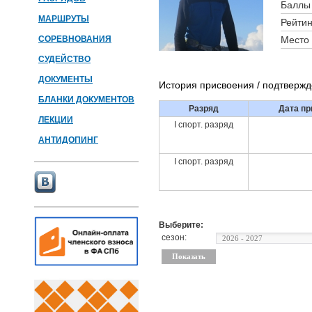
Баллы 
МАРШРУТЫ
Рейтин
СОРЕВНОВАНИЯ
Место 
СУДЕЙСТВО
ДОКУМЕНТЫ
История присвоения / подтверж
БЛАНКИ ДОКУМЕНТОВ
Разряд
Дата пр
ЛЕКЦИИ
I спорт. разряд
АНТИДОПИНГ
I спорт. разряд
Выберите:
сезон: